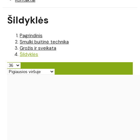
Šildyklės
Pagrindinis
Smulki buitinė technika
Grožis ir sveikata
Šildyklės