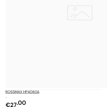
ROSSMAX HP4060A
..
00
€27