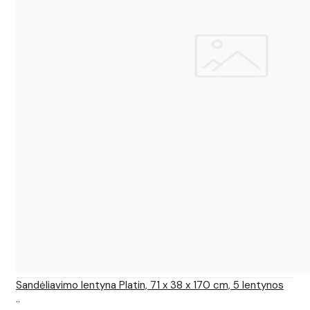
Sandėliavimo lentyna Platin, 71 x 38 x 170 cm, 5 lentynos
..