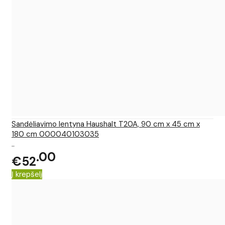
Sandėliavimo lentyna Haushalt T20A, 90 cm x 45 cm x
180 cm 000040103035
..
00
€52
Į krepšelį