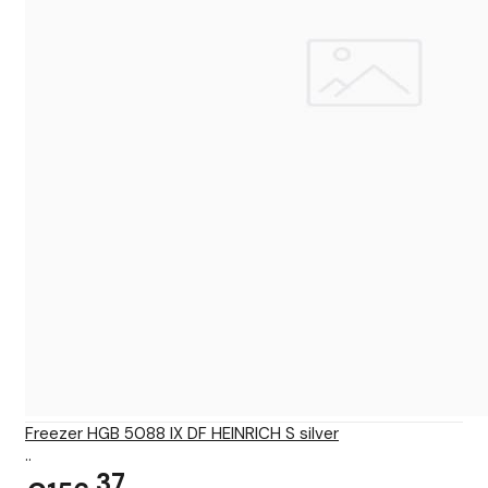
Freezer HGB 5088 IX DF HEINRICH S silver
..
37