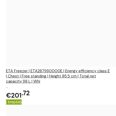
ETA Freezer | ETA287990000E | Energy efficiency class E
| Chest | Free standing | Height 85.5 cm | Total net
capacity 98 L | Whi
..
72
€201
Į krepšelį