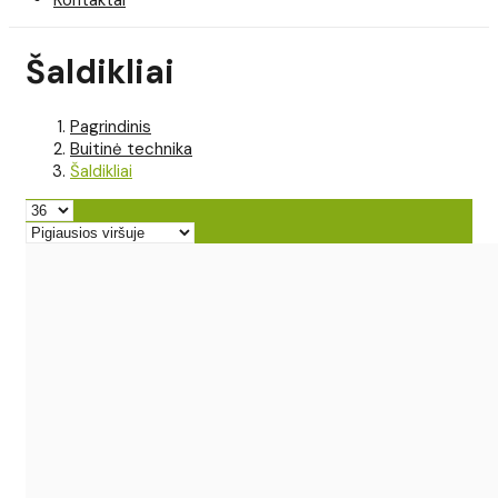
Šaldikliai
Pagrindinis
Buitinė technika
Šaldikliai