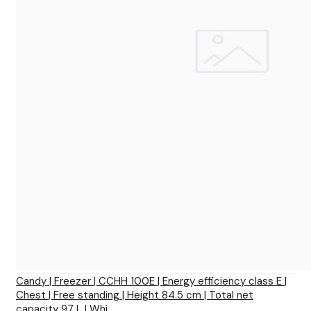
Candy | Freezer | CCHH 100E | Energy efficiency class E |
Chest | Free standing | Height 84.5 cm | Total net
capacity 97 L | Whi