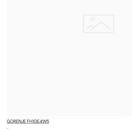
GORENJE FH10E4W5
..