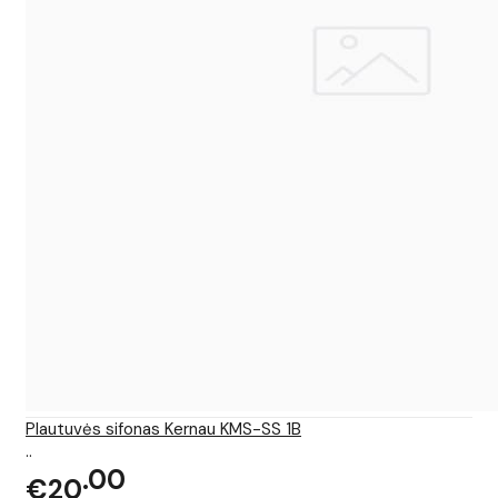
Plautuvės sifonas Kernau KMS-SS 1B
..
00
€20