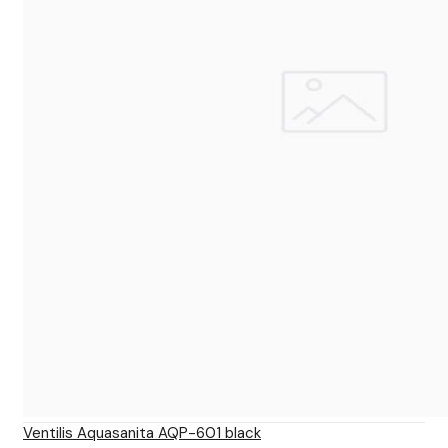
Ventilis Aquasanita AQP-601 black