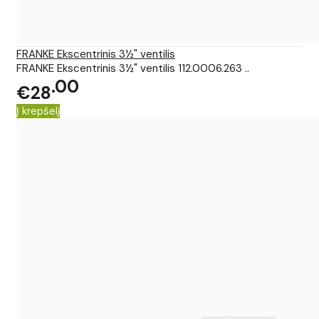
FRANKE Ekscentrinis 3½" ventilis
FRANKE Ekscentrinis 3½" ventilis 112.0006.263 ..
00
€28
Į krepšelį