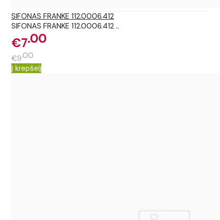
SIFONAS FRANKE 112.0006.412
SIFONAS FRANKE 112.0006.412 ..
00
€7
00
€9
Į krepšelį