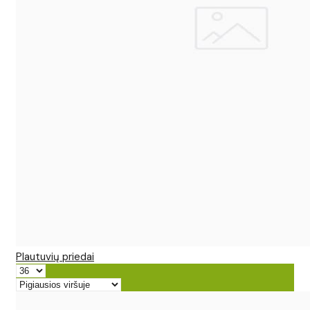
Plautuvių priedai