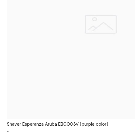
Shaver Esperanza Aruba EBG003V (purple color)
..