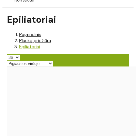
Epiliatoriai
Pagrindinis
Plaukų priežiūra
Epiliatoriai