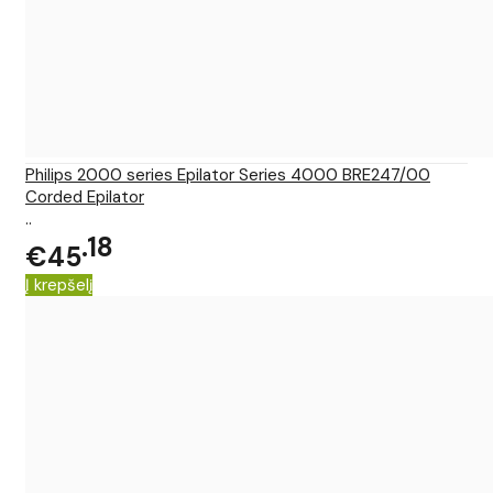
Philips 2000 series Epilator Series 4000 BRE247/00
Corded Epilator
..
18
€45
Į krepšelį