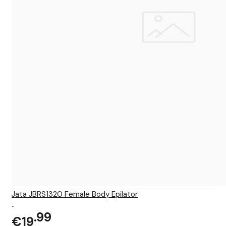
Jata JBRS1320 Female Body Epilator
..
99
€19