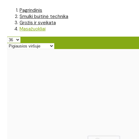
Pagrindinis
Smulki buitinė technika
Grožis ir sveikata
Masažuokliai