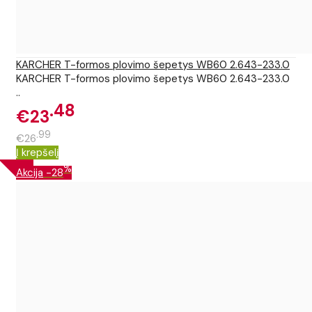
KARCHER T-formos plovimo šepetys WB60 2.643-233.0
KARCHER T-formos plovimo šepetys WB60 2.643-233.0
..
48
€23
99
€26
Į krepšelį
%
Akcija
-28