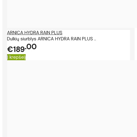
ARNICA HYDRA RAIN PLUS
Dulkių siurblys ARNICA HYDRA RAIN PLUS ..
00
€189
Į krepšelį