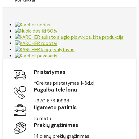
Pristatymas
*Greitas pristatymas 1-3d.d
Pagalba telefonu
+370 673 19938
Ilgametė patirtis
15 metų
Prekių grąžinimas
14 dienų prekių grąžinimas