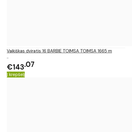
Vaikiškas dviratis 16 BARBIE TOIMSA TOIMSA 1665 m
..
07
€143
Į krepšelį