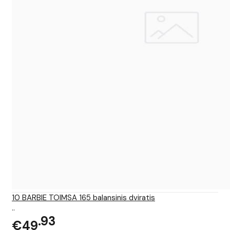
10 BARBIE TOIMSA 165 balansinis dviratis
..
93
€49