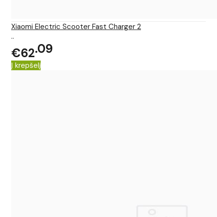
Xiaomi Electric Scooter Fast Charger 2
..
09
€62
Į krepšelį