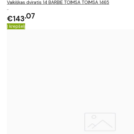
Vaikiškas dviratis 14 BARBIE TOIMSA TOIMSA 1465
..
07
€143
Į krepšelį