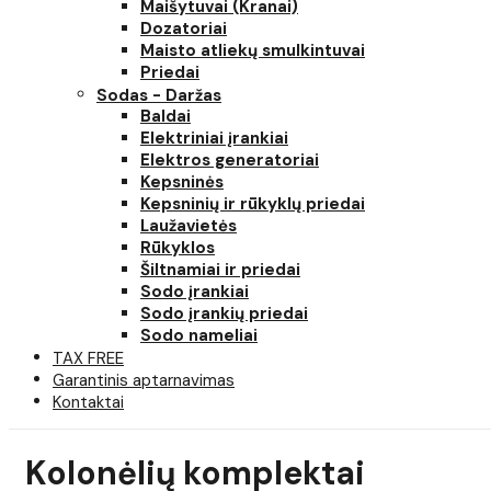
Maišytuvai (Kranai)
Dozatoriai
Maisto atliekų smulkintuvai
Priedai
Sodas - Daržas
Baldai
Elektriniai įrankiai
Elektros generatoriai
Kepsninės
Kepsninių ir rūkyklų priedai
Laužavietės
Rūkyklos
Šiltnamiai ir priedai
Sodo įrankiai
Sodo įrankių priedai
Sodo nameliai
TAX FREE
Garantinis aptarnavimas
Kontaktai
Kolonėlių komplektai