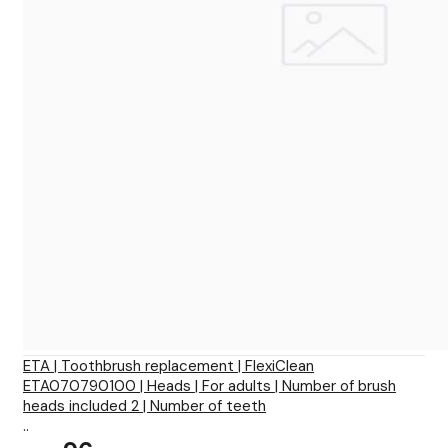
ETA | Toothbrush replacement | FlexiClean
ETA070790100 | Heads | For adults | Number of brush
heads included 2 | Number of teeth
..