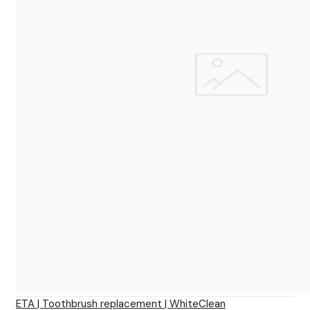
ETA | Toothbrush replacement | WhiteClean