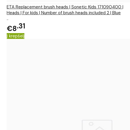
ETA Replacement brush heads | Sonetic Kids 171090400 |
Heads | For kids | Number of brush heads included 2 | Blue
..
31
€8
Į krepšelį