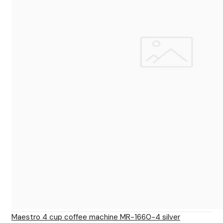
Maestro 4 cup coffee machine MR-1660-4 silver