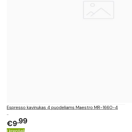
Espresso kavinukas 4 puodeliams Maestro MR-1660-4
..
99
€9
Į krepšelį