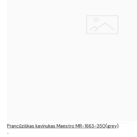
Prancūziškas kavinukas Maestro MR-1663-350(grey)
..