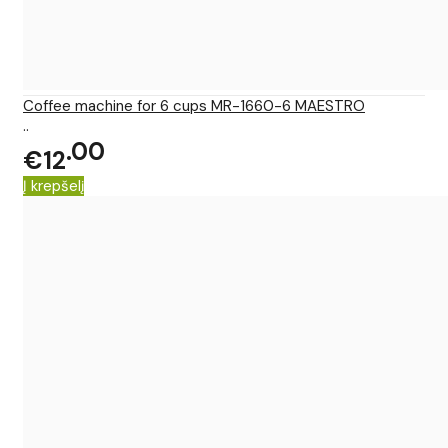
Coffee machine for 6 cups MR-1660-6 MAESTRO
..
00
€12
Į krepšelį