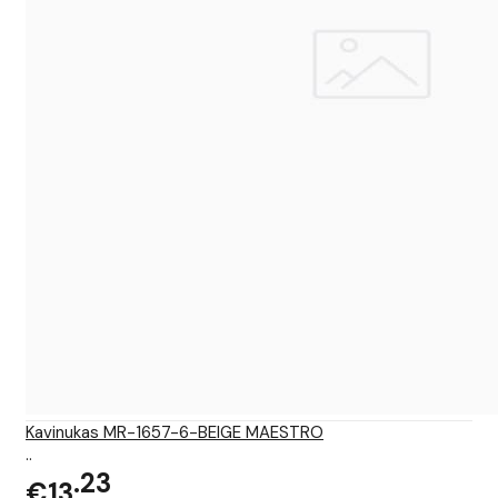
Kavinukas MR-1657-6-BEIGE MAESTRO
..
23
€13