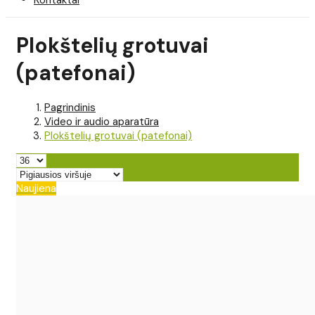
Plokštelių grotuvai
(patefonai)
Pagrindinis
Video ir audio aparatūra
Plokštelių grotuvai (patefonai)
Naujiena