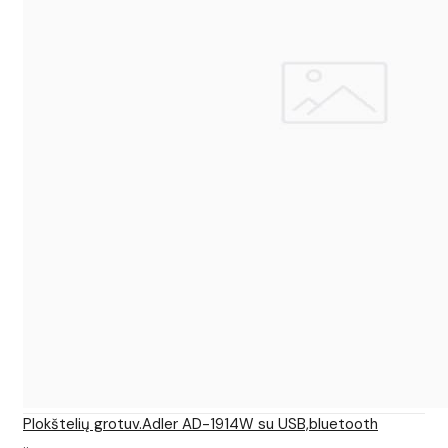
Plokštelių grotuv.Adler AD-1914W su USB,bluetooth
..