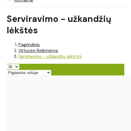
Serviravimo - užkandžių
lėkštės
Pagrindinis
Virtuvės Reikmenys
Serviravimo - užkandžių lėkštės