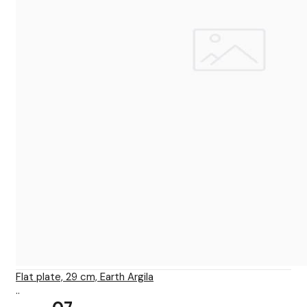
Flat plate, 29 cm, Earth Argila
..