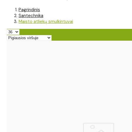
Pagrindinis
Santechnika
Maisto atliekų smulkintuvai