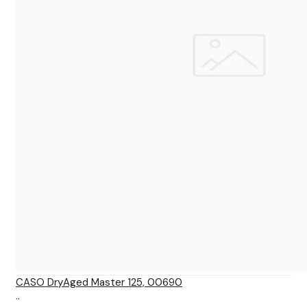
CASO DryAged Master 125, 00690
..