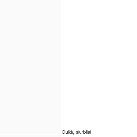
Dulkių siurbliai