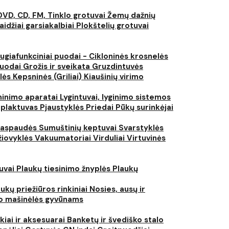
DVD, CD, FM, Tinklo grotuvai
Žemų dažnių
aidžiai garsiakalbiai
Plokštelių grotuvai
ugiafunkciniai puodai - Cikloninės krosnelės
puodai
Grožis ir sveikata
Gruzdintuvės
lės
Kepsninės (Griliai)
Kiaušinių virimo
inimo aparatai
Lygintuvai, lyginimo sistemos
 plaktuvas
Pjaustyklės
Priedai
Pūkų surinkėjai
iaspaudės
Sumuštinių keptuvai
Svarstyklės
džiovyklės
Vakuumatoriai
Virduliai
Virtuvinės
tuvai
Plaukų tiesinimo žnyplės
Plaukų
ukų priežiūros rinkiniai
Nosies, ausų ir
o mašinėlės gyvūnams
kiai ir aksesuarai
Banketų ir švediško stalo