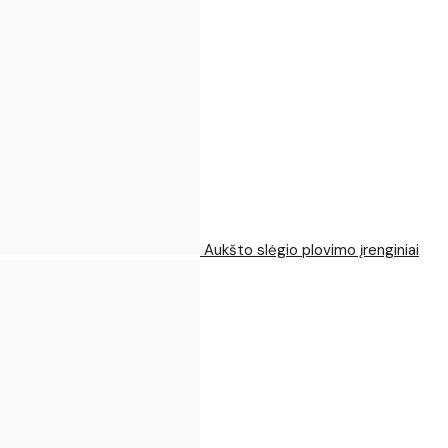
Aukšto slėgio plovimo įrenginiai