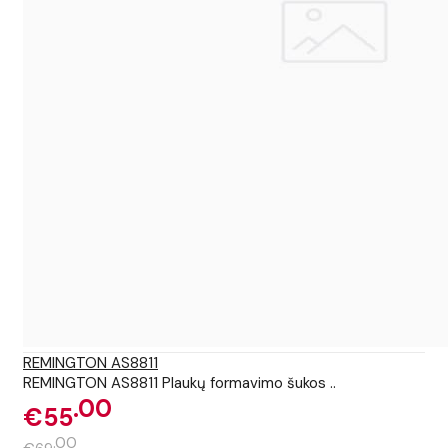
REMINGTON AS8811
REMINGTON AS8811 Plaukų formavimo šukos ..
00
€55
00