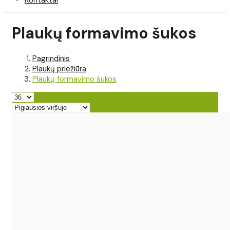
Plaukų formavimo šukos
Pagrindinis
Plaukų priežiūra
Plaukų formavimo šukos