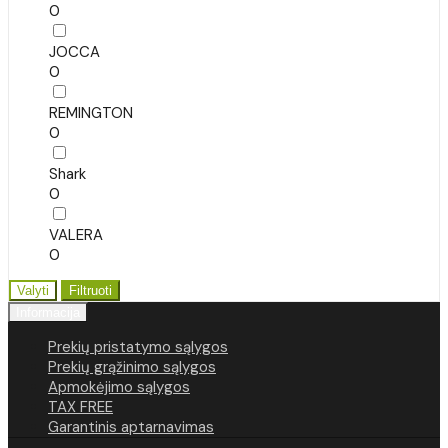
0
JOCCA
0
REMINGTON
0
Shark
0
VALERA
0
Valyti
Filtruoti
Informacija
Prekių pristatymo sąlygos
Prekių grąžinimo sąlygos
Apmokėjimo sąlygos
TAX FREE
Garantinis aptarnavimas