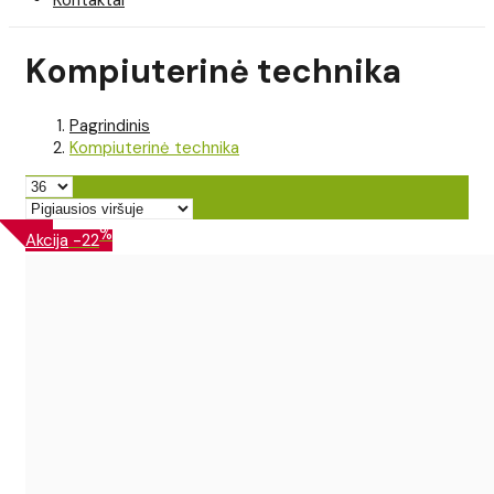
Kompiuterinė technika
Pagrindinis
Kompiuterinė technika
%
Akcija
-22