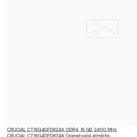
CRUCIAL CT16G4DFD824A, DDR4, 16 GB, 2400 MHz
CRUCIAL CT16G4DFD824A Operatyvioji atmintis ..