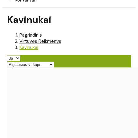
Kavinukai
Pagrindinis
Virtuvės Reikmenys
Kavinukai