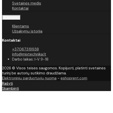
Svetainės medis
Kontaktai
Klientams
Klientams
Užsakymų istorija
Kontaktai
+37067319938
info@mixtechnika.lt
Darbo laikas: I-V 9-18
2026 © Visos teisės saugomos. Kopijuoti, platinti svetainės
turinį be autorių sutikimo draudžiama.
Elektroninių parduotuvių nuoma
-
eshoprent.com
Rašyti
Skambinti