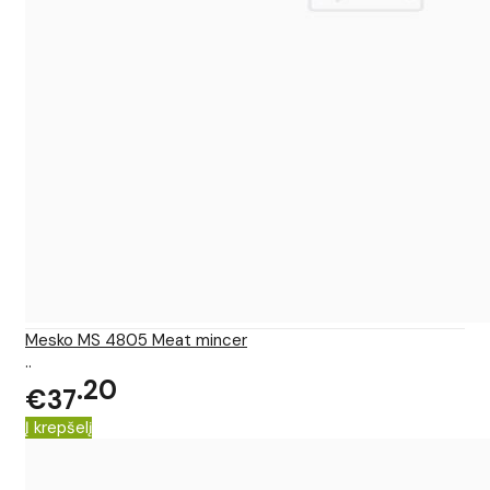
Mesko MS 4805 Meat mincer
..
20
€37
Į krepšelį