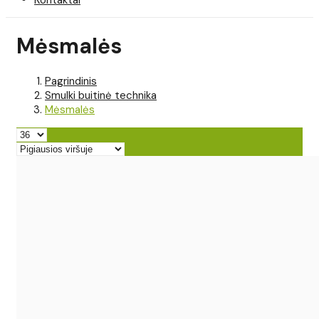
Mėsmalės
Pagrindinis
Smulki buitinė technika
Mėsmalės