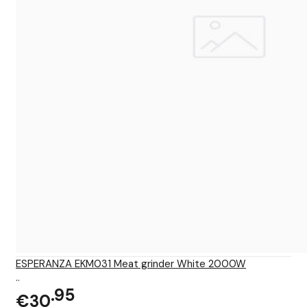
ESPERANZA EKM031 Meat grinder White 2000W
..
95
€30