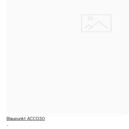
Blaupunkt ACC030
..