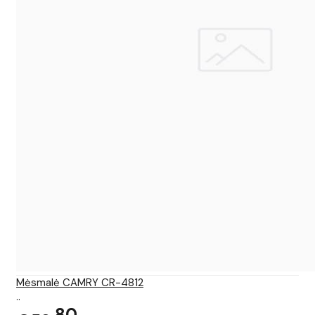
Mėsmalė CAMRY CR-4812
..
80