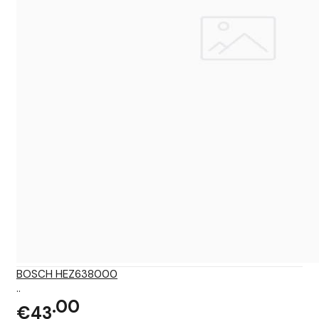
BOSCH HEZ638000
..
00
€43