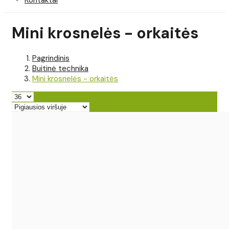
Mini krosnelės - orkaitės
Pagrindinis
Buitinė technika
Mini krosnelės - orkaitės