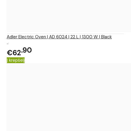
Adler Electric Oven | AD 6024 | 22 L | 1300 W | Black
..
90
€62
Į krepšelį