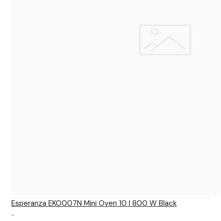
Esperanza EKO007N Mini Oven 10 l 800 W Black
..