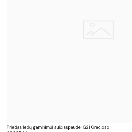
Priedas ledų gaminimui sulčiaspaudei G21 Gracioso