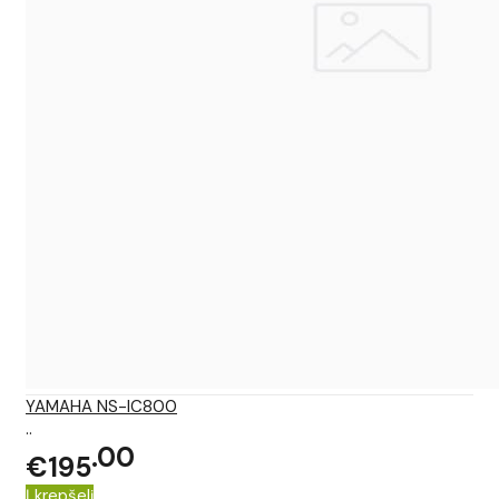
YAMAHA NS-IC800
..
00
€195
Į krepšelį