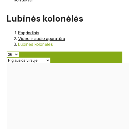
Lubinės kolonėlės
Pagrindinis
Video ir audio aparatūra
Lubinės kolonėlės