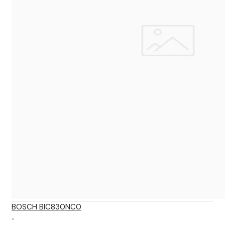
BOSCH BIC830NC0
..