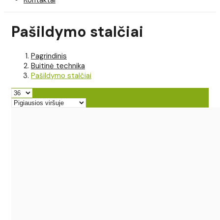
Pašildymo stalčiai
Pagrindinis
Buitinė technika
Pašildymo stalčiai