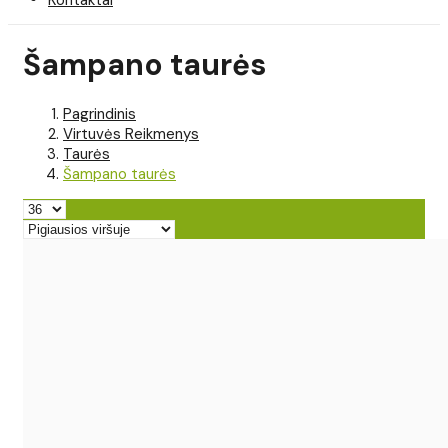
Šampano taurės
Pagrindinis
Virtuvės Reikmenys
Taurės
Šampano taurės