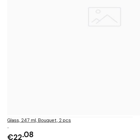
Glass, 247 ml, Bouquet, 2 pcs
..
08
€22