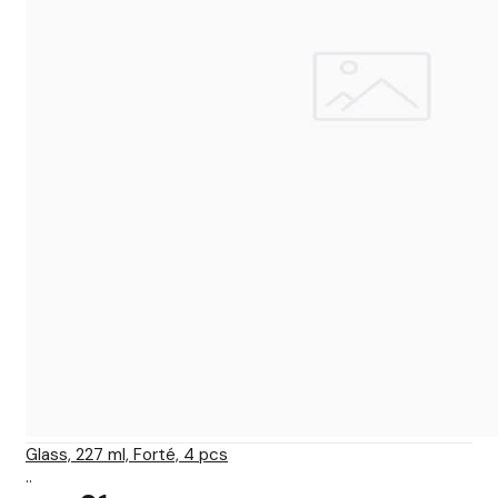
Glass, 227 ml, Forté, 4 pcs
..