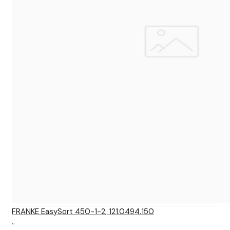
FRANKE EasySort 450-1-2, 121.0494.150
..