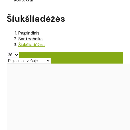
Šiukšliadėžės
Pagrindinis
Santechnika
Šiukšliadėžės