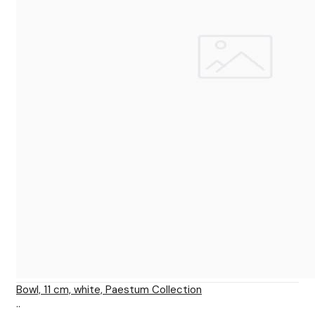
Bowl, 11 cm, white, Paestum Collection
..