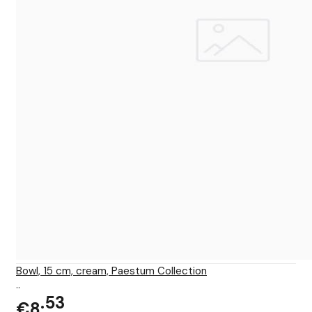
Bowl, 15 cm, cream, Paestum Collection
..
53
€8