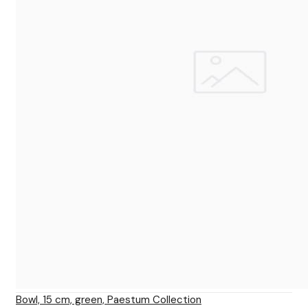
Bowl, 15 cm, green, Paestum Collection