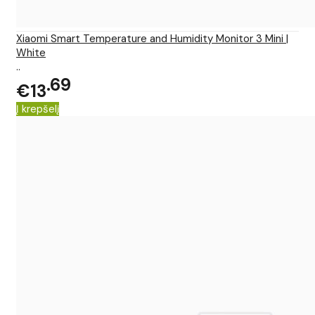
Xiaomi Smart Temperature and Humidity Monitor 3 Mini |
White
..
69
€13
Į krepšelį