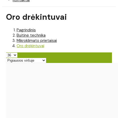
Oro drėkintuvai
Pagrindinis
Buitinė technika
Mikroklimato prietaisai
Oro drėkintuvai