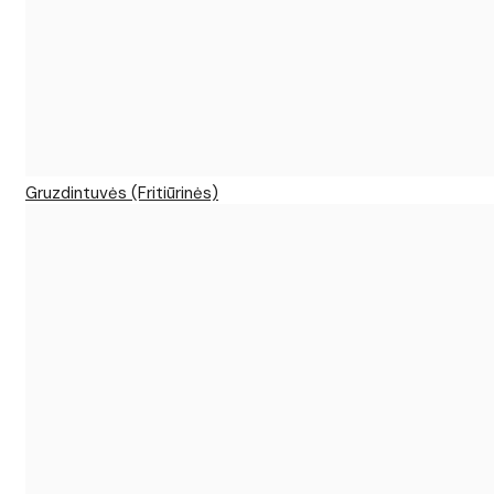
Gruzdintuvės (Fritiūrinės)