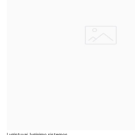
Lygintuvai, lyginimo sistemos