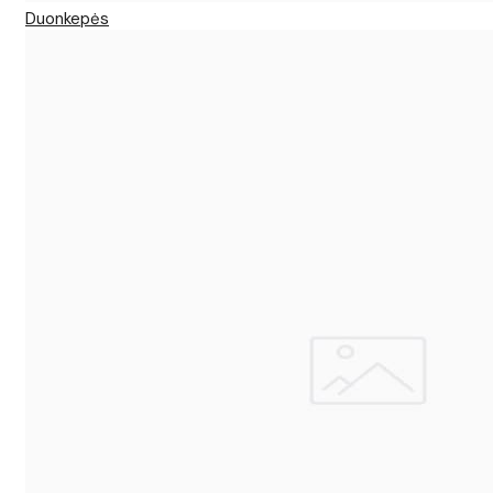
Duonkepės