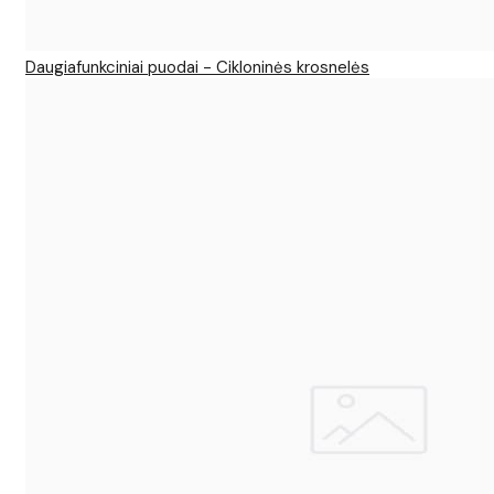
Daugiafunkciniai puodai - Cikloninės krosnelės