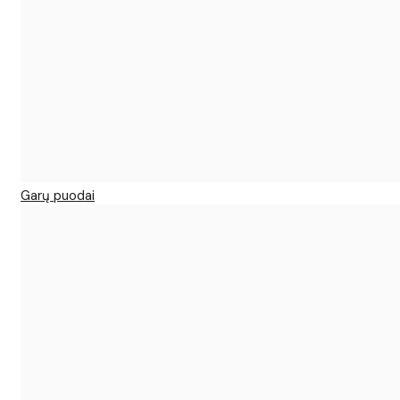
Garų puodai