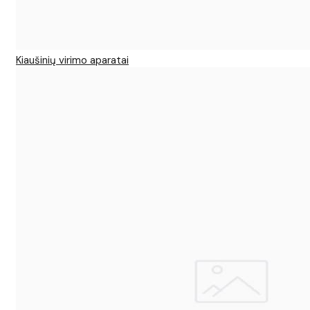
Kiaušinių virimo aparatai