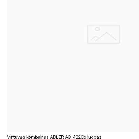
Virtuvės kombainas ADLER AD 4226b juodas