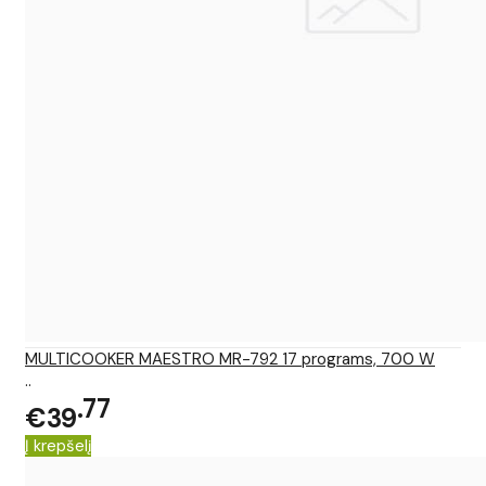
MULTICOOKER MAESTRO MR-792 17 programs, 700 W
..
77
€39
Į krepšelį