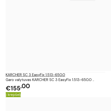
KARCHER SC 3 EasyFix 1.513-650.0
Garo valytuvas KARCHER SC 3 EasyFix 1.513-650.0 ..
00
€155
Į krepšelį