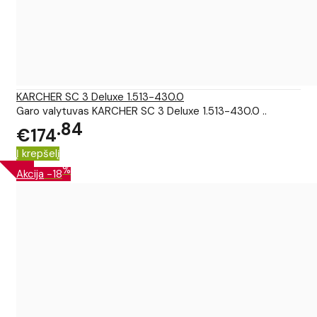
KARCHER SC 3 Deluxe 1.513-430.0
Garo valytuvas KARCHER SC 3 Deluxe 1.513-430.0 ..
84
€174
Į krepšelį
%
Akcija
-18