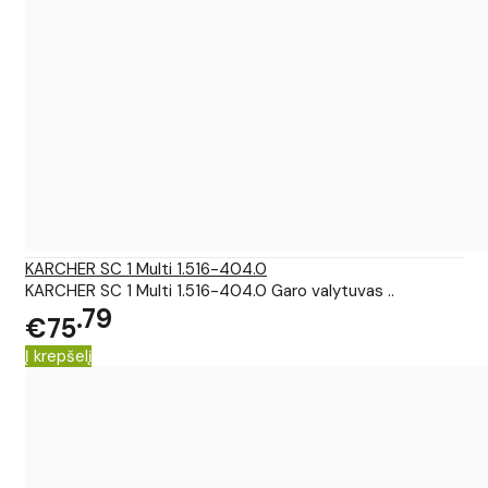
KARCHER SC 1 Multi 1.516-404.0
KARCHER SC 1 Multi 1.516-404.0 Garo valytuvas ..
79
€75
Į krepšelį