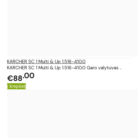
KARCHER SC 1 Multi & Up 1.516-410.0
KARCHER SC 1 Multi & Up 1.516-410.0 Garo valytuvas ..
00
€88
Į krepšelį