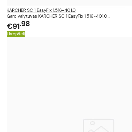
KARCHER SC 1 EasyFix 1.516-401.0
Garo valytuvas KARCHER SC 1 EasyFix 1.516-401.0 ..
98
€91
Į krepšelį