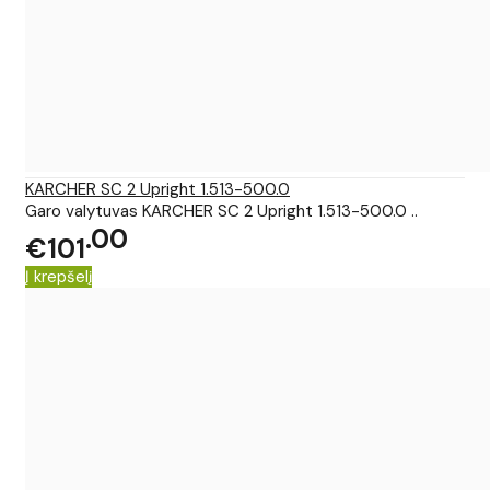
KARCHER SC 2 Upright 1.513-500.0
Garo valytuvas KARCHER SC 2 Upright 1.513-500.0 ..
00
€101
Į krepšelį