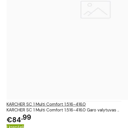
KARCHER SC 1 Multi Comfort 1.516-416.0
KARCHER SC 1 Multi Comfort 1.516-416.0 Garo valytuvas ..
99
€84
Į krepšelį