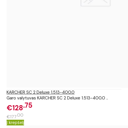
KARCHER SC 2 Deluxe 1.513-400.0
Garo valytuvas KARCHER SC 2 Deluxe 1.513-400.0 ..
75
€128
00
€177
Į krepšelį