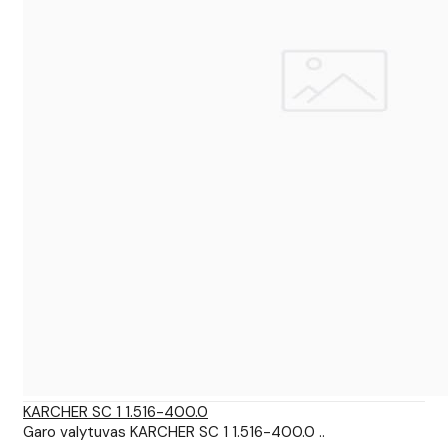
KARCHER SC 1 1.516-400.0
Garo valytuvas KARCHER SC 1 1.516-400.0 ..