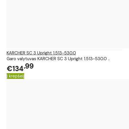
KARCHER SC 3 Upright 1.513-530.0
Garo valytuvas KARCHER SC 3 Upright 1.513-530.0 ..
99
€134
Į krepšelį