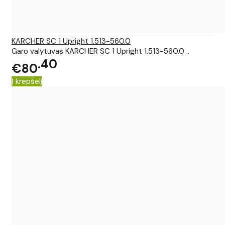
KARCHER SC 1 Upright 1.513-560.0
Garo valytuvas KARCHER SC 1 Upright 1.513-560.0 ..
40
€80
Į krepšelį