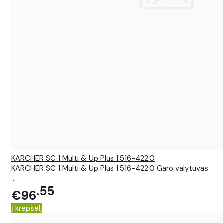
KARCHER SC 1 Multi & Up Plus 1.516-422.0
KARCHER SC 1 Multi & Up Plus 1.516-422.0 Garo valytuvas
..
55
€96
Į krepšelį