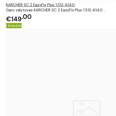
KARCHER SC 2 EasyFix Plus 1.512-614.0
Garo valytuvas KARCHER SC 2 EasyFix Plus 1.512-614.0 ..
00
€149
Į krepšelį