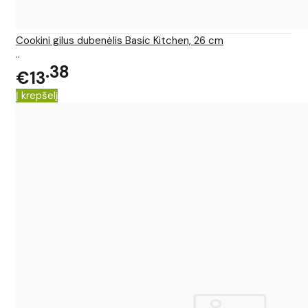
Cookini gilus dubenėlis Basic Kitchen, 26 cm
..
38
€13
Į krepšelį