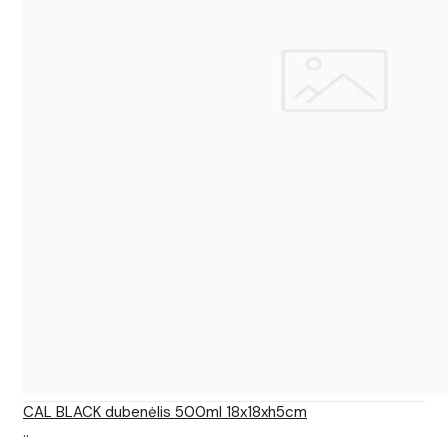
CAL BLACK dubenėlis 500ml 18x18xh5cm
..