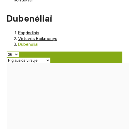
Dubenėliai
Pagrindinis
Virtuvės Reikmenys
Dubenėliai