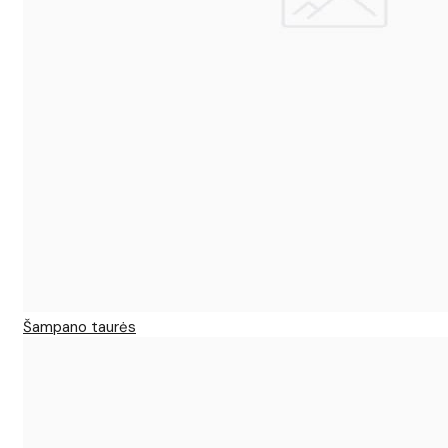
Šampano taurės