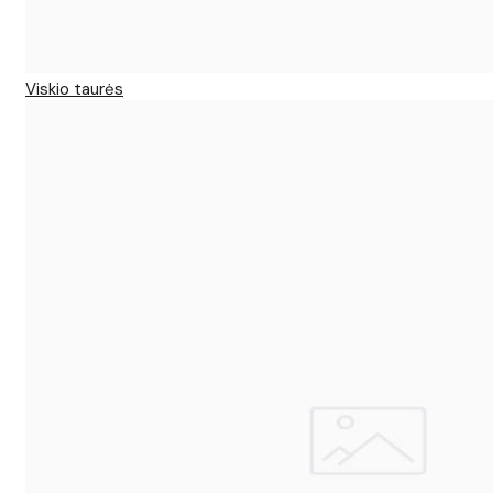
Viskio taurės