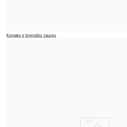
Konjako ir brendžio taurės