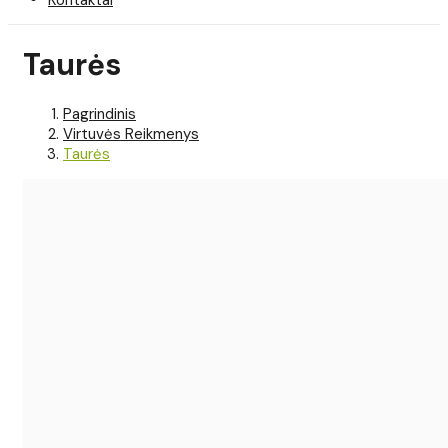
Taurės
Pagrindinis
Virtuvės Reikmenys
Taurės