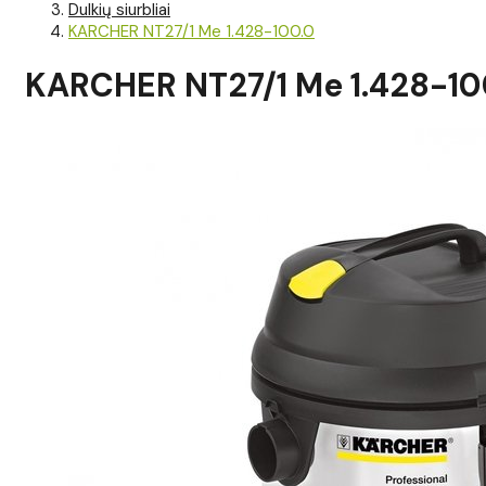
Dulkių siurbliai
KARCHER NT27/1 Me 1.428-100.0
KARCHER NT27/1 Me 1.428-10