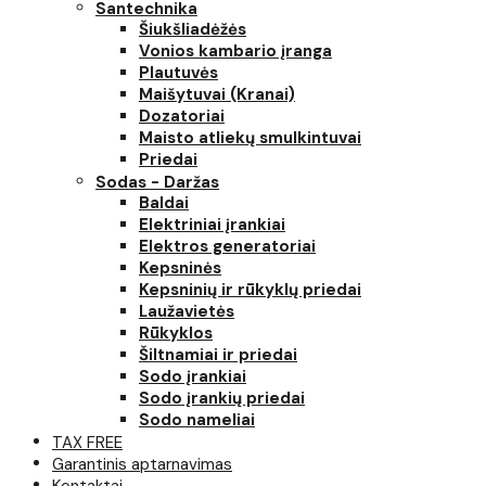
Santechnika
Šiukšliadėžės
Vonios kambario įranga
Plautuvės
Maišytuvai (Kranai)
Dozatoriai
Maisto atliekų smulkintuvai
Priedai
Sodas - Daržas
Baldai
Elektriniai įrankiai
Elektros generatoriai
Kepsninės
Kepsninių ir rūkyklų priedai
Laužavietės
Rūkyklos
Šiltnamiai ir priedai
Sodo įrankiai
Sodo įrankių priedai
Sodo nameliai
TAX FREE
Garantinis aptarnavimas
Kontaktai