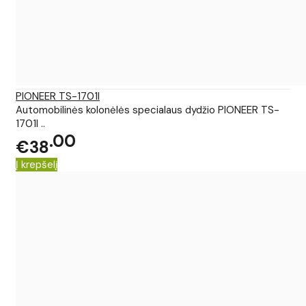
PIONEER TS-1701I
Automobilinės kolonėlės specialaus dydžio PIONEER TS-
1701I ..
00
€38
Į krepšelį