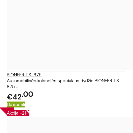
PIONEER TS-875
Automobilinės kolonėlės specialaus dydžio PIONEER TS-
875 ..
00
€42
Į krepšelį
%
Akcija
-21