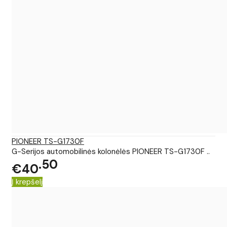
PIONEER TS-G1730F
G-Serijos automobilinės kolonėlės PIONEER TS-G1730F ..
50
€40
Į krepšelį