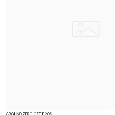
GROUND ZERO GZTT 20S