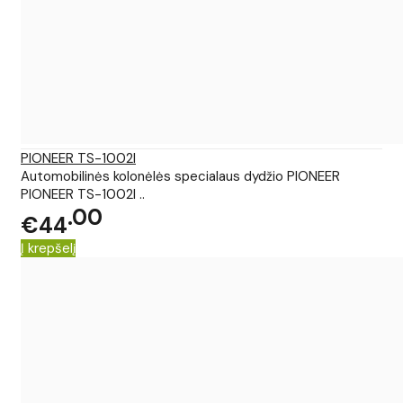
PIONEER TS-1002I
Automobilinės kolonėlės specialaus dydžio PIONEER
PIONEER TS-1002I ..
00
€44
Į krepšelį