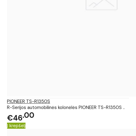
PIONEER TS-R1350S
R-Serijos automobilinės kolonėlės PIONEER TS-R1350S ..
00
€46
Į krepšelį