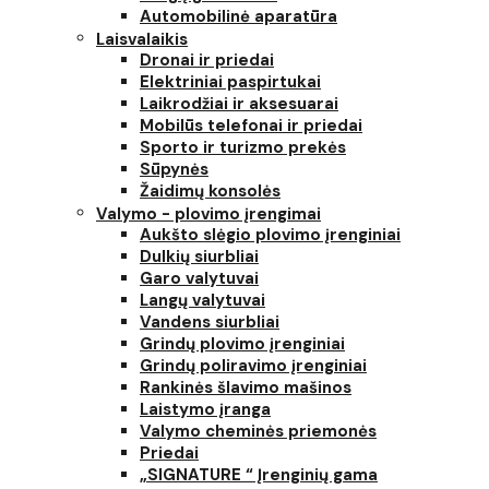
Automobilinė aparatūra
Laisvalaikis
Dronai ir priedai
Elektriniai paspirtukai
Laikrodžiai ir aksesuarai
Mobilūs telefonai ir priedai
Sporto ir turizmo prekės
Sūpynės
Žaidimų konsolės
Valymo - plovimo įrengimai
Aukšto slėgio plovimo įrenginiai
Dulkių siurbliai
Garo valytuvai
Langų valytuvai
Vandens siurbliai
Grindų plovimo įrenginiai
Grindų poliravimo įrenginiai
Rankinės šlavimo mašinos
Laistymo įranga
Valymo cheminės priemonės
Priedai
„SIGNATURE “ Įrenginių gama