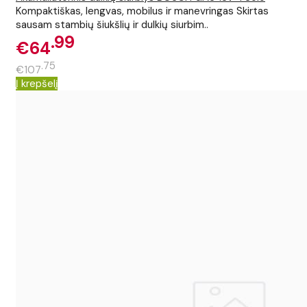
Kompaktiškas, lengvas, mobilus ir manevringas Skirtas
sausam stambių šiukšlių ir dulkių siurbim..
99
€64
75
€107
Į krepšelį