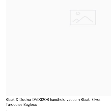
Black & Decker DVD320B handheld vacuum Black, Silver,
Turquoise Bagless
..