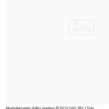
Akumuliatorinis dulkių siurblys BOSCH GAS 18V-1 Solo