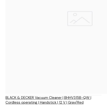
BLACK & DECKER Vacuum Cleaner | BHHV315B-QW |
Cordless operating | Handstick | 12 V | Gray/Red