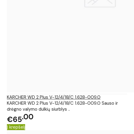
KARCHER WD 2 Plus V-12/4/18/C 1.628-009.0
KARCHER WD 2 Plus V-12/4/18/C 1.628-009.0 Sauso ir
drėgno valymo dulkių siurblys ..
00
€65
Į krepšelį