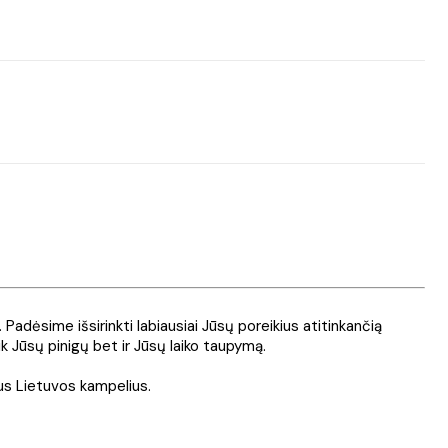
. Padėsime išsirinkti labiausiai Jūsų poreikius atitinkančią
ik Jūsų pinigų bet ir Jūsų laiko taupymą.
sius Lietuvos kampelius.