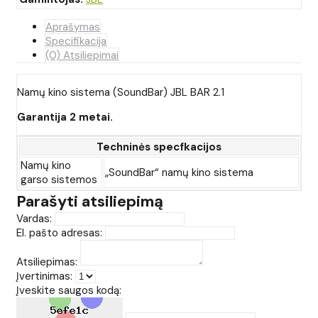
Aprašymas
Specifikacija
(0) Atsiliepimai
Namų kino sistema (SoundBar) JBL BAR 2.1
Garantija 2 metai.
Techninės specfkacijos
Namų kino
„SoundBar“ namų kino sistema
garso sistemos
Parašyti atsiliepimą
Vardas:
El. pašto adresas:
Atsiliepimas:
Įvertinimas:
Įveskite saugos kodą: