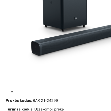
Prekės kodas:
BAR 2.1-24399
Turimas kiekis:
Užsakomoji prekė