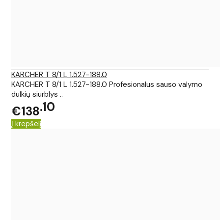
KARCHER T 8/1 L 1.527-188.0
KARCHER T 8/1 L 1.527-188.0 Profesionalus sauso valymo
dulkių siurblys ..
10
€138
Į krepšelį