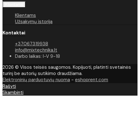
Klientams
Klientams
Užsakymų istorija
Kontaktai
+37067319938
info@mixtechnika.lt
Darbo laikas: I-V 9-18
2026 © Visos teisės saugomos. Kopijuoti, platinti svetainės
turinį be autorių sutikimo draudžiama.
Elektroninių parduotuvių nuoma
-
eshoprent.com
Rašyti
Skambinti