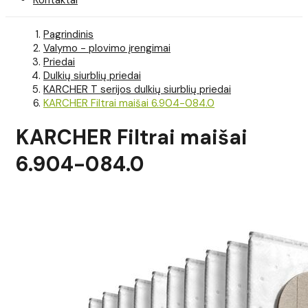
Pagrindinis
Valymo - plovimo įrengimai
Priedai
Dulkių siurblių priedai
KARCHER T serijos dulkių siurblių priedai
KARCHER Filtrai maišai 6.904-084.0
KARCHER Filtrai maišai
6.904-084.0