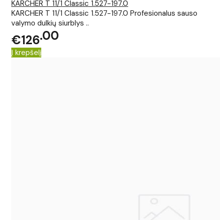
KARCHER T 11/1 Classic 1.527-197.0
KARCHER T 11/1 Classic 1.527-197.0 Profesionalus sauso
valymo dulkių siurblys ..
00
€126
Į krepšelį