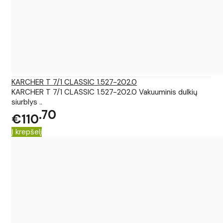
KARCHER T 7/1 CLASSIC 1.527-202.0
KARCHER T 7/1 CLASSIC 1.527-202.0 Vakuuminis dulkių
siurblys ..
70
€110
Į krepšelį