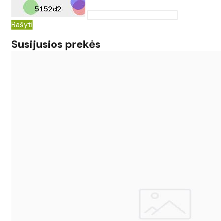
Rašyti
Susijusios prekės