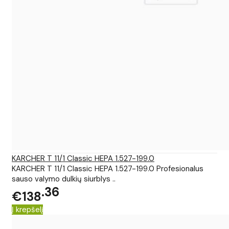
KARCHER T 11/1 Classic HEPA 1.527-199.0
KARCHER T 11/1 Classic HEPA 1.527-199.0 Profesionalus
sauso valymo dulkių siurblys ..
36
€138
Į krepšelį