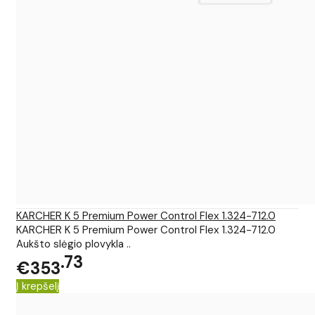
KARCHER K 5 Premium Power Control Flex 1.324-712.0
KARCHER K 5 Premium Power Control Flex 1.324-712.0
Aukšto slėgio plovykla ..
73
€353
Į krepšelį