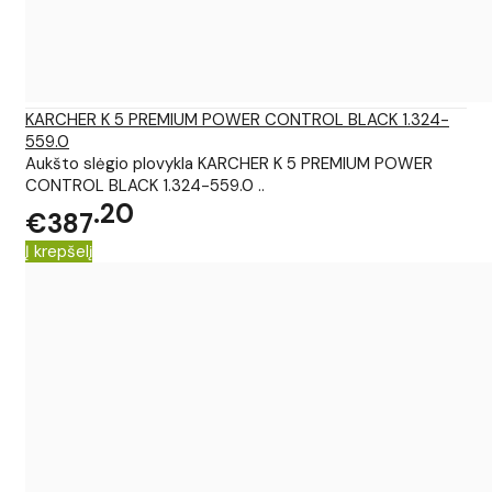
KARCHER K 5 PREMIUM POWER CONTROL BLACK 1.324-
559.0
Aukšto slėgio plovykla KARCHER K 5 PREMIUM POWER
CONTROL BLACK 1.324-559.0 ..
20
€387
Į krepšelį