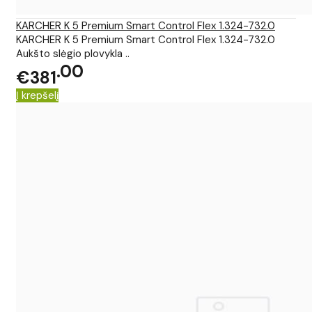
KARCHER K 5 Premium Smart Control Flex 1.324-732.0
KARCHER K 5 Premium Smart Control Flex 1.324-732.0
Aukšto slėgio plovykla ..
00
€381
Į krepšelį