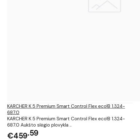
KARCHER K 5 Premium Smart Control Flex eco!B 1.324-
687.0
KARCHER K 5 Premium Smart Control Flex eco!B 1.324-
687.0 Aukšto slėgio plovykla ..
59
€459