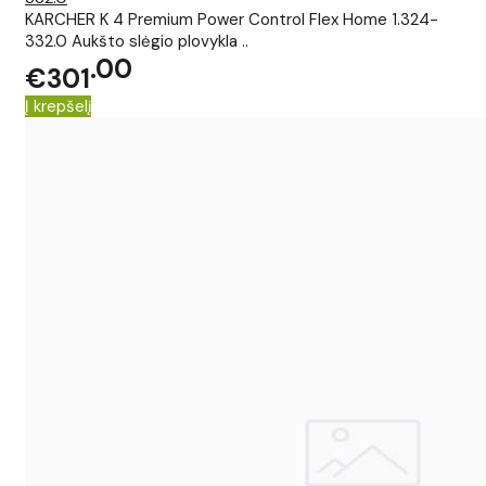
KARCHER K 4 Premium Power Control Flex Home 1.324-
332.0 Aukšto slėgio plovykla ..
00
€301
Į krepšelį