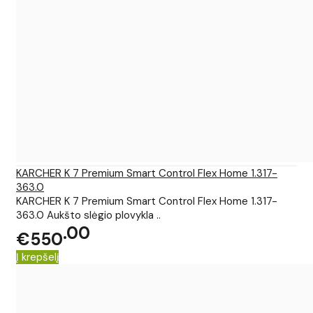
KARCHER K 7 Premium Smart Control Flex Home 1.317-
363.0
KARCHER K 7 Premium Smart Control Flex Home 1.317-
363.0 Aukšto slėgio plovykla ..
00
€550
Į krepšelį