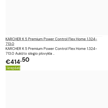
KARCHER K 5 Premium Power Control Flex Home 1.324-
713.0
KARCHER K 5 Premium Power Control Flex Home 1.324-
713.0 Aukšto slėgio plovykla ..
50
€414
Į krepšelį