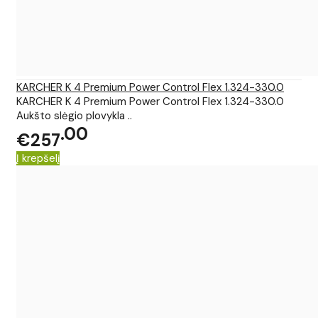
KARCHER K 4 Premium Power Control Flex 1.324-330.0
KARCHER K 4 Premium Power Control Flex 1.324-330.0
Aukšto slėgio plovykla ..
00
€257
Į krepšelį