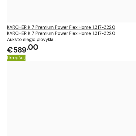
KARCHER K 7 Premium Power Flex Home 1.317-322.0
KARCHER K 7 Premium Power Flex Home 1.317-322.0
Aukšto slėgio plovykla ..
00
€589
Į krepšelį