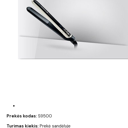
Prekės kodas:
S9500
Turimas kiekis:
Prekė sandėlyje