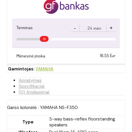
Gamintojas:
YAMAHA
Aprašymas
Specifikacija
(0) Atsiliepimai
Garso kolonėlė : YAMAHA NS-F350
3-way bass-reflex floorstanding
Type
speakers