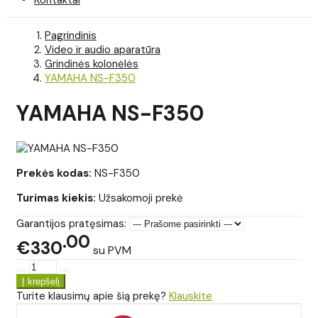
Pagrindinis
Video ir audio aparatūra
Grindinės kolonėlės
YAMAHA NS-F350
YAMAHA NS-F350
Prekės kodas:
NS-F350
Turimas kiekis:
Užsakomoji prekė
Garantijos pratęsimas:
00
€330
su PVM
Turite klausimų apie šią prekę?
Klauskite