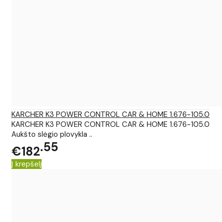
KARCHER K3 POWER CONTROL CAR & HOME 1.676-105.0
KARCHER K3 POWER CONTROL CAR & HOME 1.676-105.0
Aukšto slėgio plovykla ..
55
€182
Į krepšelį