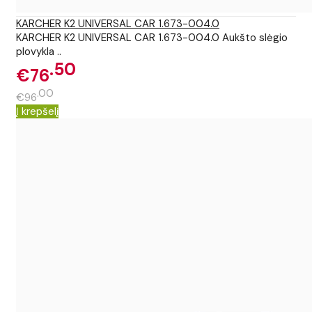
KARCHER K2 UNIVERSAL CAR 1.673-004.0
KARCHER K2 UNIVERSAL CAR 1.673-004.0 Aukšto slėgio
plovykla ..
50
€76
00
€96
Į krepšelį