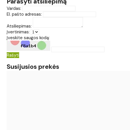
Parašyti atsiliepimą
Vardas:
El. pašto adresas:
Atsiliepimas:
Įvertinimas:
Įveskite saugos kodą:
Rašyti
Susijusios prekės