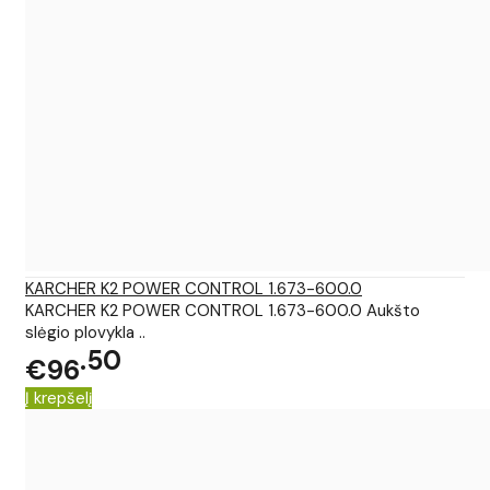
KARCHER K2 POWER CONTROL 1.673-600.0
KARCHER K2 POWER CONTROL 1.673-600.0 Aukšto
slėgio plovykla ..
50
€96
Į krepšelį