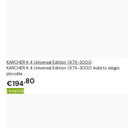
KARCHER K 4 Universal Edition 1.679-300.0
KARCHER K 4 Universal Edition 1.679-300.0 Aukšto slėgio
plovykla ..
80
€194
Į krepšelį