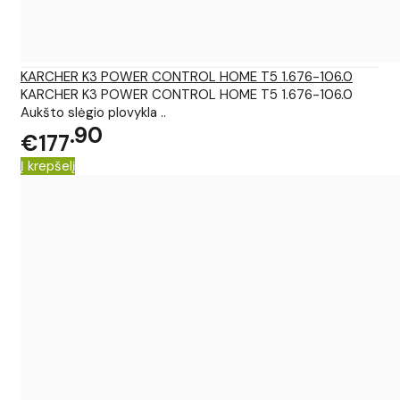
KARCHER K3 POWER CONTROL HOME T5 1.676-106.0
KARCHER K3 POWER CONTROL HOME T5 1.676-106.0
Aukšto slėgio plovykla ..
90
€177
Į krepšelį