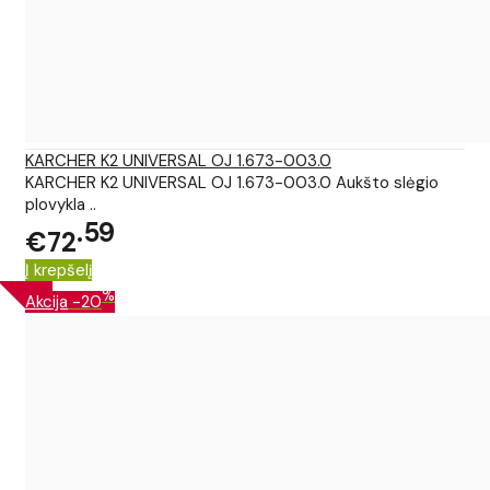
KARCHER K2 UNIVERSAL OJ 1.673-003.0
KARCHER K2 UNIVERSAL OJ 1.673-003.0 Aukšto slėgio
plovykla ..
59
€72
Į krepšelį
%
Akcija
-20