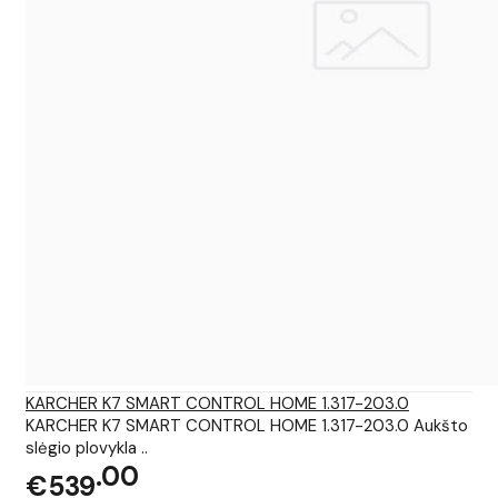
KARCHER K7 SMART CONTROL HOME 1.317-203.0
KARCHER K7 SMART CONTROL HOME 1.317-203.0 Aukšto
slėgio plovykla ..
00
€539