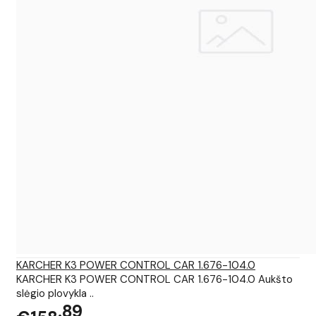
KARCHER K3 POWER CONTROL CAR 1.676-104.0
KARCHER K3 POWER CONTROL CAR 1.676-104.0 Aukšto
slėgio plovykla ..
89