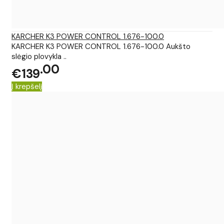
KARCHER K3 POWER CONTROL 1.676-100.0
KARCHER K3 POWER CONTROL 1.676-100.0 Aukšto
slėgio plovykla ..
00
€139
Į krepšelį