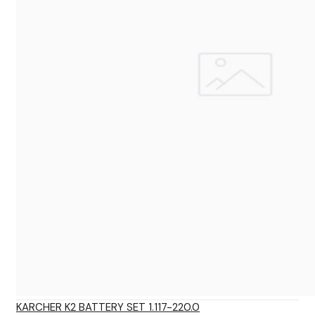
KARCHER K2 BATTERY SET 1.117-220.0