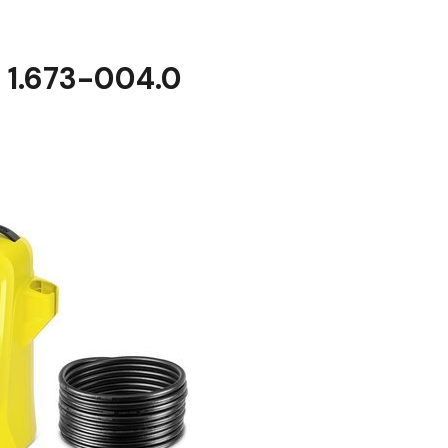
1.673-004.0