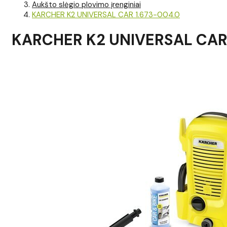
Aukšto slėgio plovimo įrenginiai
KARCHER K2 UNIVERSAL CAR 1.673-004.0
KARCHER K2 UNIVERSAL CAR 