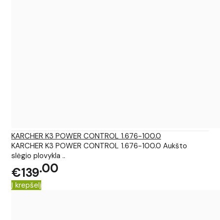
KARCHER K3 POWER CONTROL 1.676-100.0
KARCHER K3 POWER CONTROL 1.676-100.0 Aukšto
slėgio plovykla ..
00
€139
Į krepšelį