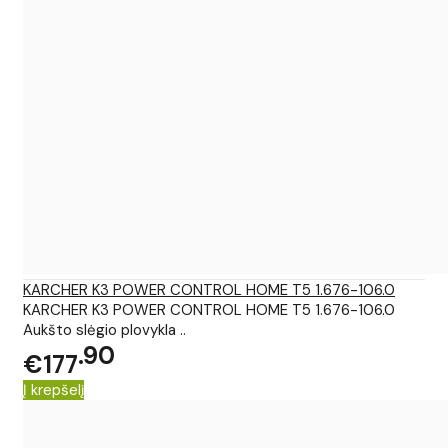
KARCHER K3 POWER CONTROL HOME T5 1.676-106.0
KARCHER K3 POWER CONTROL HOME T5 1.676-106.0
Aukšto slėgio plovykla ..
90
€177
Į krepšelį