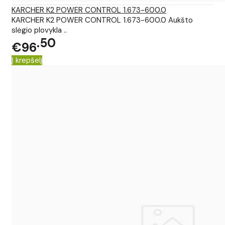
KARCHER K2 POWER CONTROL 1.673-600.0
KARCHER K2 POWER CONTROL 1.673-600.0 Aukšto
slėgio plovykla ..
50
€96
Į krepšelį