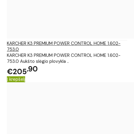
KARCHER K3 PREMIUM POWER CONTROL HOME 1.602-
753.0
KARCHER K3 PREMIUM POWER CONTROL HOME 1.602-
753.0 Aukšto slėgio plovykla ..
90
€205
Į krepšelį