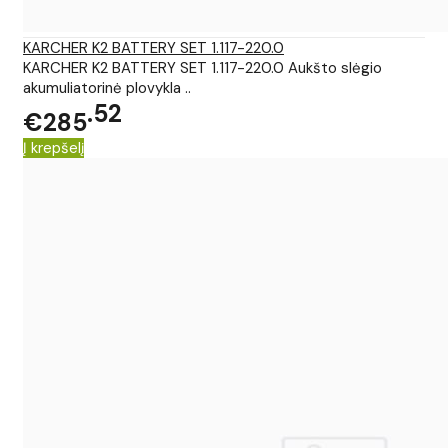
KARCHER K2 BATTERY SET 1.117-220.0
KARCHER K2 BATTERY SET 1.117-220.0 Aukšto slėgio
akumuliatorinė plovykla ..
52
€285
Į krepšelį