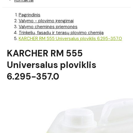
Pagrindinis
Valymo - plovimo įrengimai
Valymo cheminės priemonės
Trinkelių, fasadų ir terasų plovimo chemija
KARCHER RM 555 Universalus ploviklis 6.295-357.0
KARCHER RM 555
Universalus ploviklis
6.295-357.0