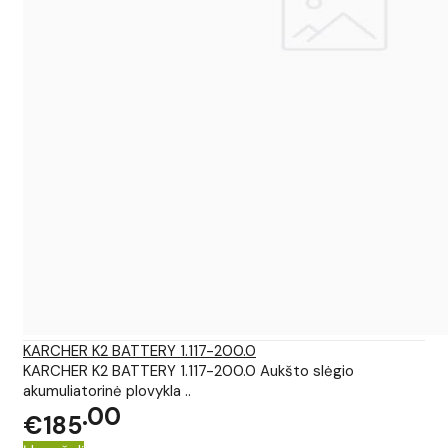
KARCHER K2 BATTERY 1.117-200.0
KARCHER K2 BATTERY 1.117-200.0 Aukšto slėgio
akumuliatorinė plovykla ..
00
€185