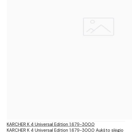
KARCHER K 4 Universal Edition 1.679-300.0
KARCHER K 4 Universal Edition 1.679-300.0 Aukšto slėgio