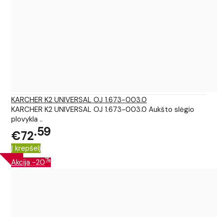
KARCHER K2 UNIVERSAL OJ 1.673-003.0
KARCHER K2 UNIVERSAL OJ 1.673-003.0 Aukšto slėgio
plovykla ..
59
€72
Į krepšelį
%
Akcija
-20