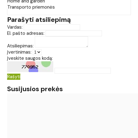
Home and garden
Transporto priemonės
Parašyti atsiliepimą
Vardas:
El. pašto adresas:
Atsiliepimas:
Įvertinimas:
Įveskite saugos kodą:
Rašyti
Susijusios prekės