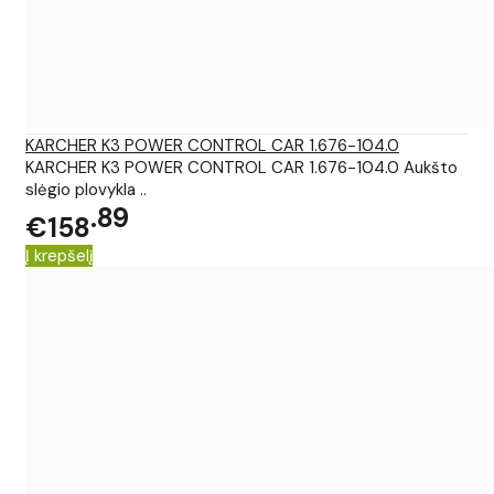
KARCHER K3 POWER CONTROL CAR 1.676-104.0
KARCHER K3 POWER CONTROL CAR 1.676-104.0 Aukšto
slėgio plovykla ..
89
€158
Į krepšelį