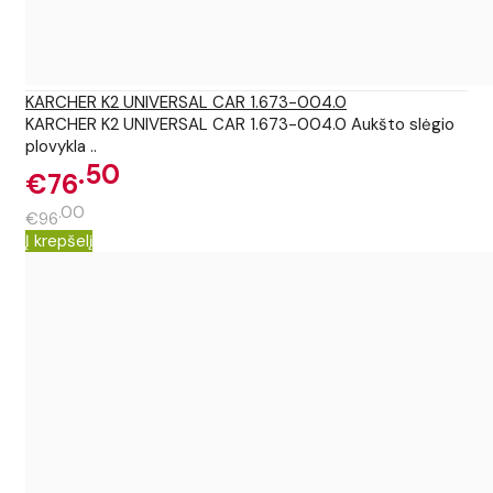
KARCHER K2 UNIVERSAL CAR 1.673-004.0
KARCHER K2 UNIVERSAL CAR 1.673-004.0 Aukšto slėgio
plovykla ..
50
€76
00
€96
Į krepšelį