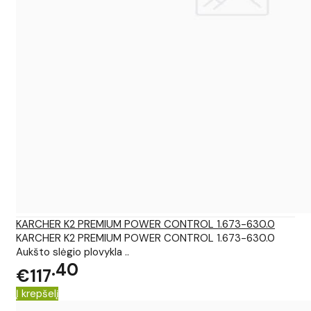
KARCHER K2 PREMIUM POWER CONTROL 1.673-630.0
KARCHER K2 PREMIUM POWER CONTROL 1.673-630.0
Aukšto slėgio plovykla ..
40
€117
Į krepšelį