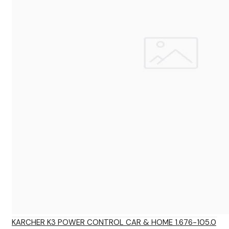
KARCHER K3 POWER CONTROL CAR & HOME 1.676-105.0