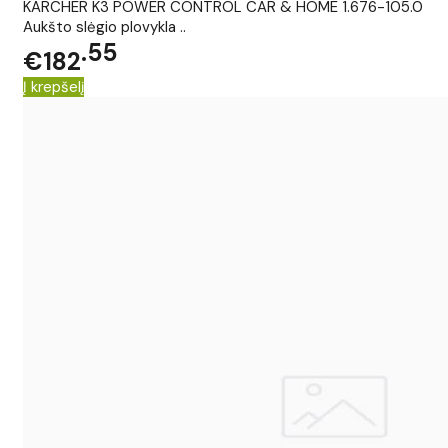
KARCHER K3 POWER CONTROL CAR & HOME 1.676-105.0
Aukšto slėgio plovykla ..
55
€182
Į krepšelį