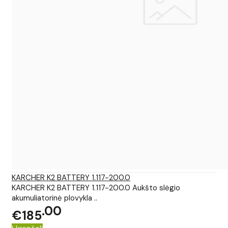
KARCHER K2 BATTERY 1.117-200.0
KARCHER K2 BATTERY 1.117-200.0 Aukšto slėgio
akumuliatorinė plovykla ..
00
€185