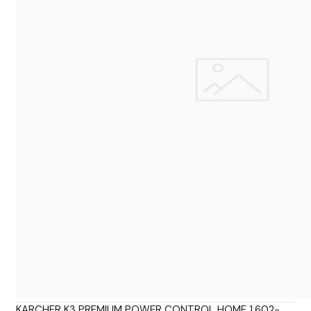
KARCHER K3 PREMIUM POWER CONTROL HOME 1.602-