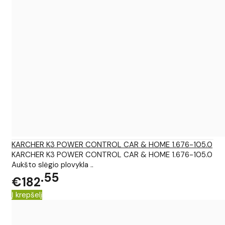
KARCHER K3 POWER CONTROL CAR & HOME 1.676-105.0
KARCHER K3 POWER CONTROL CAR & HOME 1.676-105.0
Aukšto slėgio plovykla ..
55
€182
Į krepšelį