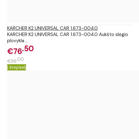
KARCHER K2 UNIVERSAL CAR 1.673-004.0
KARCHER K2 UNIVERSAL CAR 1.673-004.0 Aukšto slėgio
plovykla ..
50
€76
00
€96
Į krepšelį