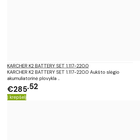
KARCHER K2 BATTERY SET 1.117-220.0
KARCHER K2 BATTERY SET 1.117-220.0 Aukšto slėgio
akumuliatorinė plovykla ..
52
€285
Į krepšelį