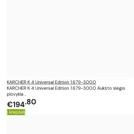
KARCHER K 4 Universal Edition 1.679-300.0
KARCHER K 4 Universal Edition 1.679-300.0 Aukšto slėgio
plovykla ..
80
€194
Į krepšelį