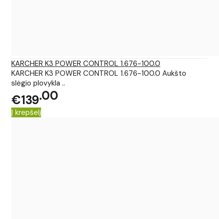
KARCHER K3 POWER CONTROL 1.676-100.0
KARCHER K3 POWER CONTROL 1.676-100.0 Aukšto
slėgio plovykla ..
00
€139
Į krepšelį