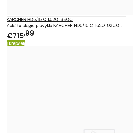
KARCHER HD5/15 C 1.520-930.0
Aukšto slėgio plovykla KARCHER HD5/15 C 1.520-930.0 ..
99
€715
Į krepšelį