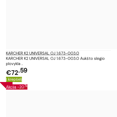
KARCHER K2 UNIVERSAL OJ 1.673-003.0
KARCHER K2 UNIVERSAL OJ 1.673-003.0 Aukšto slėgio
plovykla ..
59
€72
Į krepšelį
%
Akcija
-20