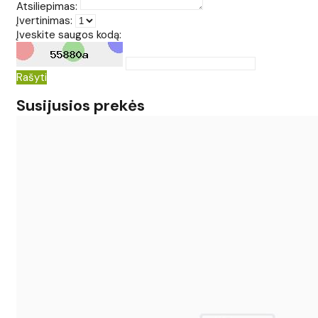
Atsiliepimas:
Įvertinimas:
Įveskite saugos kodą:
Rašyti
Susijusios prekės