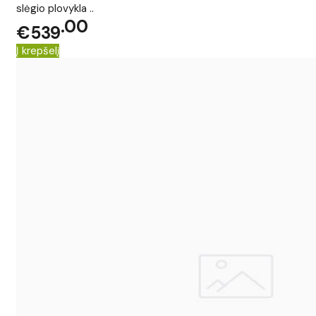
slėgio plovykla ..
00
€539
Į krepšelį