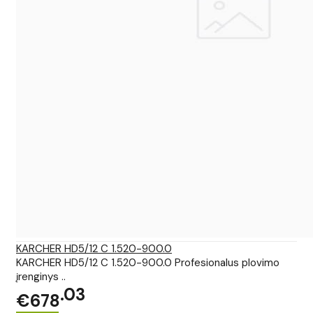
KARCHER HD5/12 C 1.520-900.0
KARCHER HD5/12 C 1.520-900.0 Profesionalus plovimo
įrenginys ..
03
€678