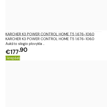
KARCHER K3 POWER CONTROL HOME T5 1.676-106.0
KARCHER K3 POWER CONTROL HOME T5 1.676-106.0
Aukšto slėgio plovykla ..
90
€177
Į krepšelį